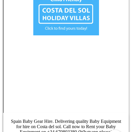
Spain Baby Gear Hire. Delivering quality Baby Equipment
for hire on Costa del sol. Call now to Rent your Baby
Equipment on +34 670803380 (Whatsapp please)