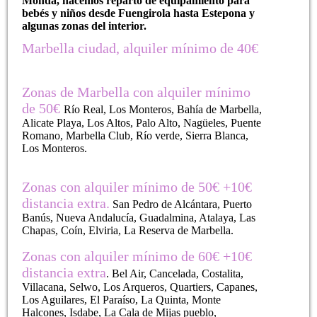
Monda
, hacemos reparto de equipamiento para
bebés y niños desde
Fuengirola hasta Estepona y
algunas zonas del interior.
Marbella ciudad, alquiler mínimo de 40€
Zonas de Marbella con alquiler mínimo
de 50€
Río Real, Los Monteros, Bahía de Marbella,
Alicate Playa, Los Altos, Palo Alto, Nagüeles, Puente
Romano, Marbella Club, Río verde, Sierra Blanca,
Los Monteros.
Zonas con alquiler mínimo de 50€ +10€
distancia extra.
San Pedro de Alcántara, Puerto
Banús, Nueva Andalucía, Guadalmina, Atalaya, Las
Chapas, Coín, Elviria, La Reserva de Marbella.
Zonas con alquiler mínimo de 60€ +10€
distancia extra
. Bel Air, Cancelada, Costalita,
Villacana, Selwo, Los Arqueros, Quartiers, Capanes,
Los Aguilares, El Paraíso, La Quinta, Monte
Halcones, Isdabe, La Cala de Mijas pueblo,